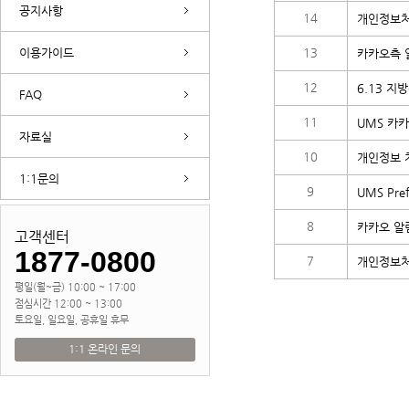
공지사항
14
개인정보처
이용가이드
13
카카오측 
12
6.13 지
FAQ
11
UMS 카
자료실
10
개인정보 
1:1문의
9
UMS Pr
8
카카오 알
고객센터
1877-0800
7
개인정보처
평일(월~금) 10:00 ~ 17:00
점심시간 12:00 ~ 13:00
토요일, 일요일, 공휴일 휴무
1:1 온라인 문의